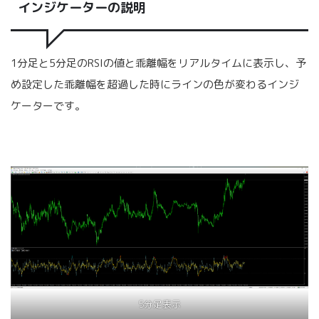
インジケーターの説明
1分足と5分足のRSIの値と乖離幅をリアルタイムに表示し、予
め設定した乖離幅を超過した時にラインの色が変わるインジ
ケーターです。
5分足表示