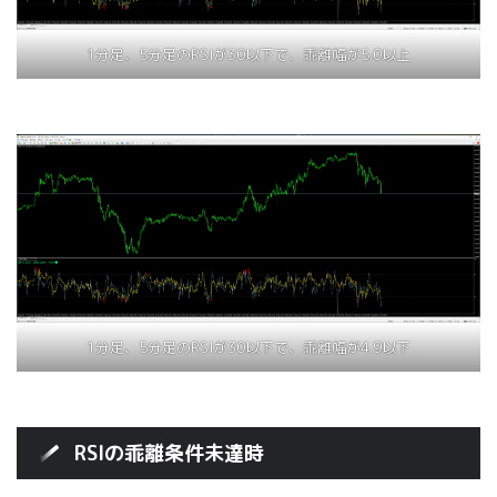
1分足、5分足のRSIが30以下で、乖離幅が5.0以上
1分足、5分足のRSIが30以下で、乖離幅が4.9以下
RSIの乖離条件未達時