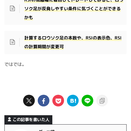
ソク足が反発しやすい条件に気づくことができる
かも
計算するロウソク足
の
本数や、RSIの表示色、RSI
の計算期間が変更可
ではでは。
この記事を書いた人