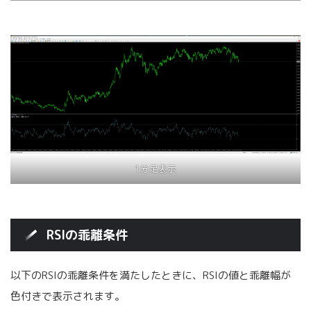
1分足表示
RSIの乖離条件
以下のRSIの乖離条件を満たしたときに、RSIの値と乖離幅が
色付きで表示されます。