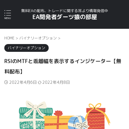
無料EAの配布、トレードに関する耳より情報発信中
EA開発者ダーツ猿の部屋
HOME
>
バイナリーオプション
>
バイナリーオプション
RSIのMTFと乖離幅を表示するインジケーター【無
料配布】
2022年4月6日
2022年4月8日