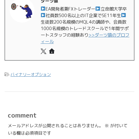
ダーツ猿
EA開発者兼FXトレーダー
立命館大学卒
社員数500名以上のIT企業でSE11年生
生徒数200名規模のMQL4の講師や、会員数
1000名規模のトレードスクールで1年間サポ
ートスタッフの経験あり
>>ダーツ猿のプロフ
ィール
-
バイナリーオプション
comment
メールアドレスが公開されることはありません。
※
が付いて
いる欄は必須項目です