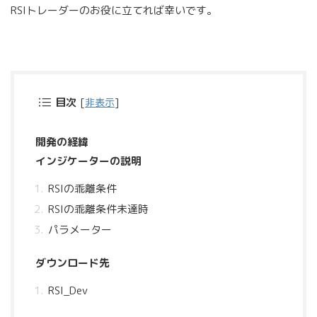
RSIトレーダーのお役に立てれば幸いです。
目次
[
非表示
]
開発の経緯
インジケーターの説明
RSIの乖離条件
RSIの乖離条件未達時
パラメーター
ダウンロード先
RSI_Dev