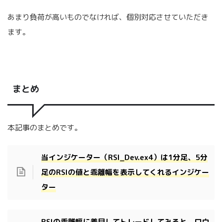
あまり負荷が高いものでなければ、個別対応させていただき
ます。
まとめ
本記事のまとめです。
当インジケーター（RSI_Dev.ex4）は1分足、5分
足のRSIの値と乖離幅を表示してくれるインジケー
ター
RSIの乖離幅に着目してトレードしてみると、ロウ