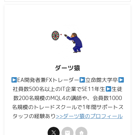
ダーツ猿
EA開発者兼FXトレーダー
立命館大学卒
社員数500名以上のIT企業でSE11年生
生徒
数200名規模のMQL4の講師や、会員数1000
名規模のトレードスクールで1年間サポートス
タッフの経験あり
>>ダーツ猿のプロフィール