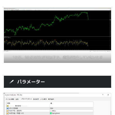
1分足、5分足のRSIが30以下で、乖離が発生していないとき
パラメーター